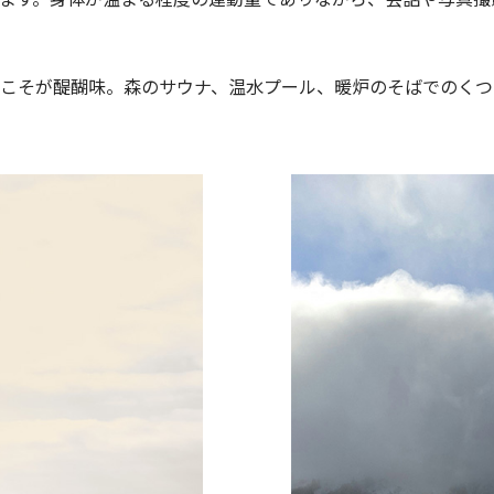
Last
ル
*
こそが醍醐味。森のサウナ、温水プール、暖炉のそばでのくつ