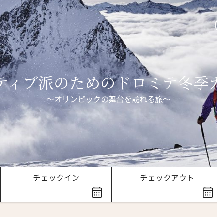
ティブ派のためのドロミテ冬季
～オリンピックの舞台を訪れる旅～
チェックイン
チェックアウト