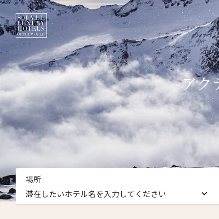
アク
場所
滞在したいホテル名を入力してください