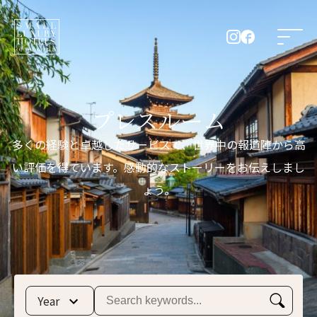
プレスルーム
多くの経験と卓越したサービスで、世界中の報道陣から高
い評価を得ています。感動的なストーリーをお伝えしまし
ょう。
Year