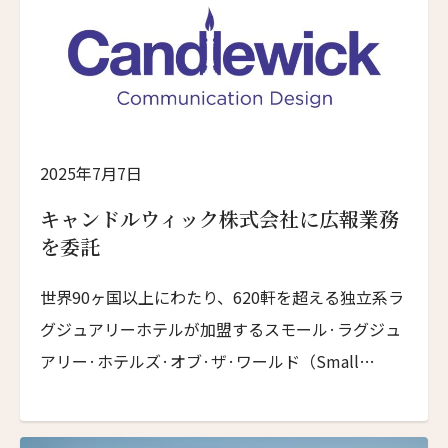
2025年7月7日
キャンドルウィック株式会社に広報業務
を委託
世界90ヶ国以上にわたり、620軒を超える独立系ラ
グジュアリーホテルが加盟するスモール·ラグジュ
アリー·ホテルズ·オブ·ザ·ワールド（Small
Luxury Hotels of the World、以下「SLH」）は、
[…]