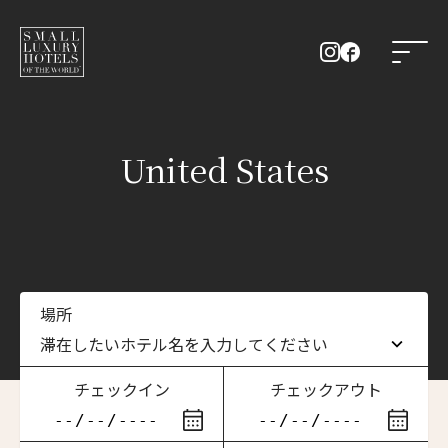
United States
場所
滞在したいホテル名を入力してください
チェックイン
チェックアウト
滞在したいホテル名を入力してください