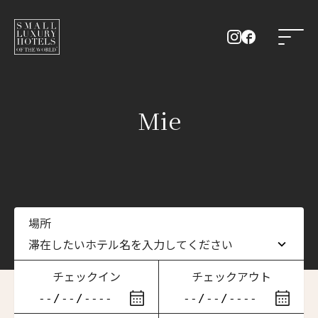
Mie
場所
滞在したいホテル名を入力してください
チェックイン
チェックアウト
滞在したいホテル名を入力してください