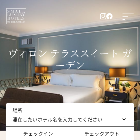
ヴィロン テラススイート ガ
ーデン
場所
滞在したいホテル名を入力してください
チェックイン
チェックアウト