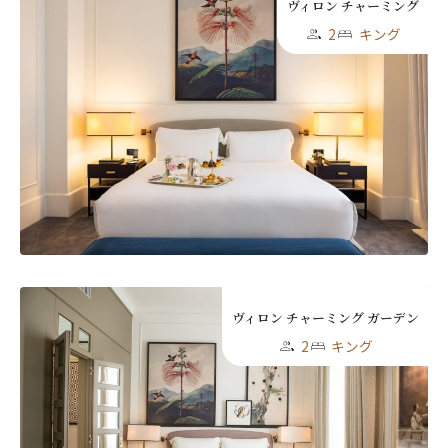
ヴィロン チャーミング
2
キング
ニュースレター登録
ヴィロン チャーミング ガーデン
2
キング
名前（ローマ字）
*