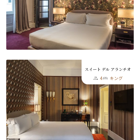
スイート デル アランチオ
4
キング