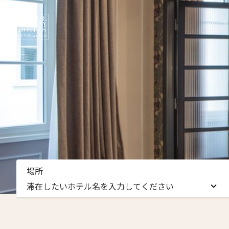
ニュ
場所
名前（
滞在したいホテル名を入力してください
First
滞在したいホテル名を入力してください