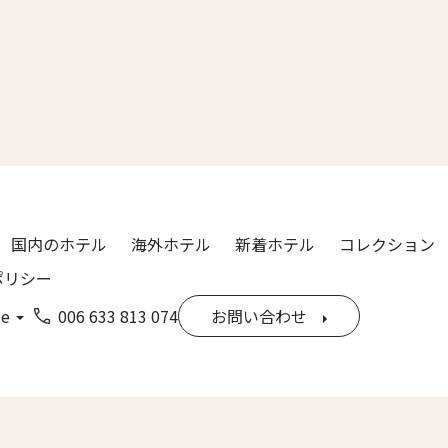
漢字）
Last
ル
*
国内のホテル
海外ホテル
新着ホテル
コレクション
ポリシー
ge
006 633 813 074
お問い合わせ