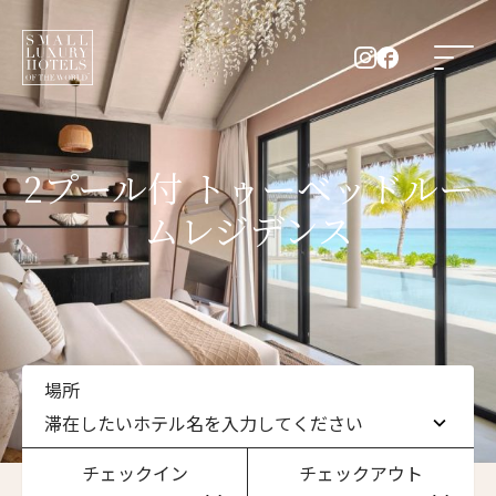
2プール付 トゥーベッドルー
ムレジデンス
場所
滞在したいホテル名を入力してください
チェックイン
チェックアウト