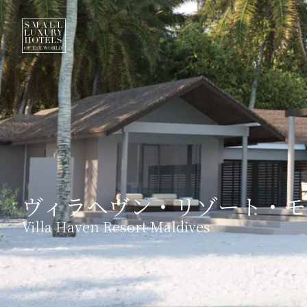
ヴィラヘヴン・リゾート・モ
Villa Haven Resort Maldives