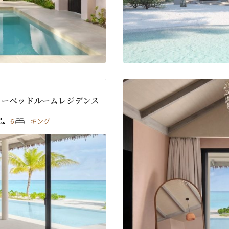
ゥーベッドルームレジデンス
6
キング