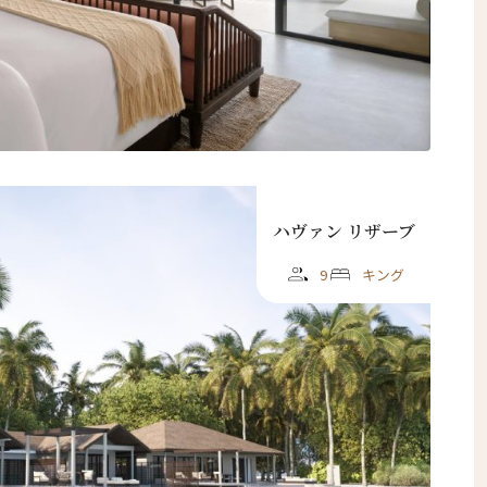
閉じる
ハヴァン リザーブ
9
キング