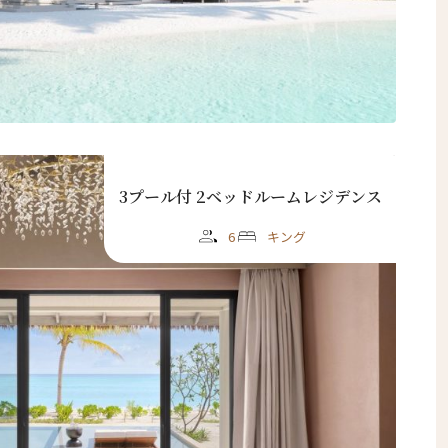
3プール付 2ベッドルームレジデンス
6
キング