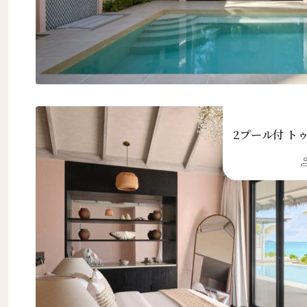
2プール付 ト