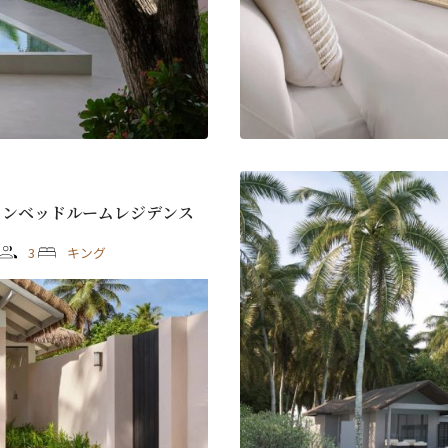
ワンベッドルームレジデンス
3
キング