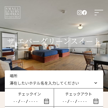
ザ エバーグリーンスイート
場所
滞在したいホテル名を入力してください
チェックイン
チェックアウト
滞在したいホテル名を入力してください
ニュースレター登録