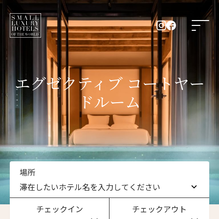
エグゼクティブ コートヤー
ドルーム
場所
滞在したいホテル名を入力してください
チェックイン
チェックアウト