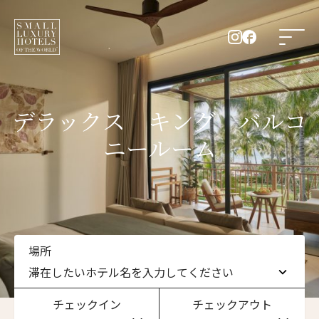
デラックス キング バルコ
ニールーム
場所
滞在したいホテル名を入力してください
チェックイン
チェックアウト