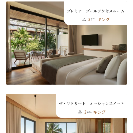
プレミア プールアクセスルーム
3
キング
ザ・リトリート オーシャンスイート
3
キング