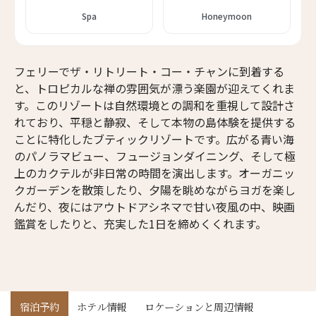
Spa
Honeymoon
フェリーでザ・リトリート・コー・チャンに到着する
と、トロピカルな禅の雰囲気が漂う楽園が迎えてくれま
す。このリゾートは自然環境との調和を重視して設計さ
れており、平穏と静寂、そして本物の島体験を提供する
ことに特化したブティックリゾートです。広がる青い海
のパノラマビュー、フュージョンダイニング、そして極
上のカクテルが非日常の時間を演出します。オーガニッ
クガーデンを散策したり、夕陽を眺めながらヨガを楽し
んだり、夜にはアウトドアシネマで甘い夜風の中、映画
鑑賞をしたりと、充実した1日を締めくくれます。
宿泊予約
ホテル情報
ロケーションと周辺情報