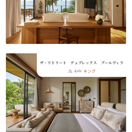
ザ・リトリート デュプレックス プールヴィラ
4
キング