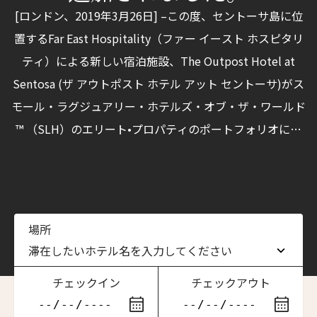
[ロンドン、2019年3月26日] –この度、セントーサ島に位
置するFar East Hospitality（ファー イースト ホスピタリ
ティ）による新しい宿泊施設、The Outpost Hotel at
Sentosa (ザ アウトポスト ホテル アット セントーサ)がス
モール・ラグジュアリー・ホテルズ・オブ・ザ・ワールド
™ （SLH）のエリート•プロパティのポートフォリオに追
加された事をお知らせ出来る事を光栄に思っております。
このホテルは、一流ランクのSLHブランドとして認められ
ている世界80カ国以上にある500以上の独立系ホテルのリ
ストに加わる事となりました。
場所
滞在したいホテル名を入力してください
チェックイン
チェックアウト
滞在したいホテル名を入力してください