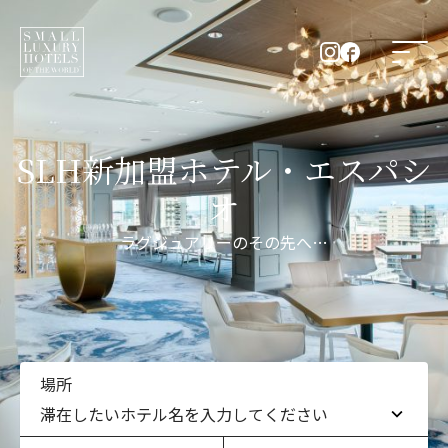
SLH新加盟ホテル・エスパシ
オ
ラグジュアリーのその先へ…
場所
滞在したいホテル名を入力してください