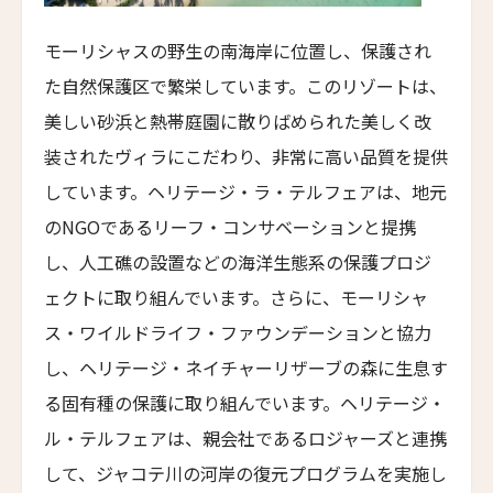
Viceroy Bali
ラ・リザーブ1785
モーリシャスの野生の南海岸に位置し、保護され
La Reserve 1785
た自然保護区で繁栄しています。このリゾートは、
ロスト・リンデンベルグ
美しい砂浜と熱帯庭園に散りばめられた美しく改
LOST LINDENBERG
装されたヴィラにこだわり、非常に高い品質を提供
ヒドゥン・ヒルズ・ヴィラ
しています。ヘリテージ・ラ・テルフェアは、地元
Hidden Hills Villas
のNGOであるリーフ・コンサベーションと提携
GDASバリ・ヘルス＆ウェルネス・リゾート
し、人工礁の設置などの海洋生態系の保護プロジ
Gdas Bali Health and Wellness Resort
ェクトに取り組んでいます。さらに、モーリシャ
デザ・ヘイ
ス・ワイルドライフ・ファウンデーションと協力
Desa Hay
し、ヘリテージ・ネイチャーリザーブの森に生息す
アートパラディソ・ホテル
る固有種の保護に取り組んでいます。ヘリテージ・
Art Paradiso Hotel
ル・テルフェアは、親会社であるロジャーズと連携
ホテル28明洞
して、ジャコテ川の河岸の復元プログラムを実施し
Hotel28 Myeongdong