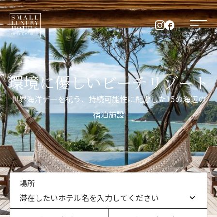
環境に優しいビーチリゾート
世界海洋デーを祝う、持続可能性に配慮した15の海辺の
宿泊施設
場所
滞在したいホテル名を入力してください