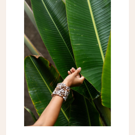
スマック マチュピチュ ホテル
SUMAQ Machu Picchu Hotel
アートホテル リポーゾ
Art Hotel Riposo
ウエスト ベイ クラブ
West Bay Club
ラ・コラリーナ・アイランド・ハウス
La Coralina Island House
コンヴェント・フランチェスカーノ
Convento Francescano
パイン・ツリーズ・ホテル
Pine Trees Hotel
ウィンズローズ・バンガローズ
Winslow's Bungalows
ライトハウス・ホテル