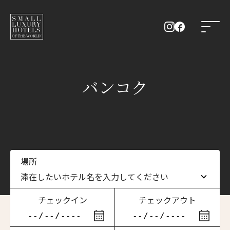
バンコク
場所
滞在したいホテル名を入力してください
チェックイン
チェックアウト
滞在したいホテル名を入力してください