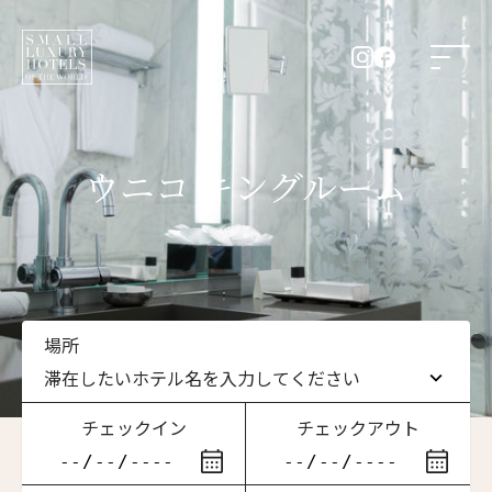
ウニコ キングルーム
場所
滞在したいホテル名を入力してください
チェックイン
チェックアウト
滞在したいホテル名を入力してください
ニュースレター登録