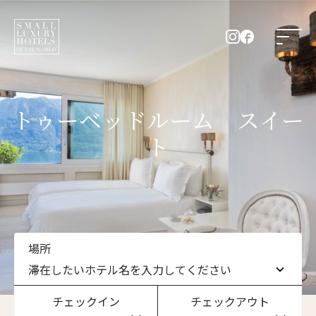
トゥーベッドルーム スイー
ト
場所
滞在したいホテル名を入力してください
チェックイン
チェックアウト