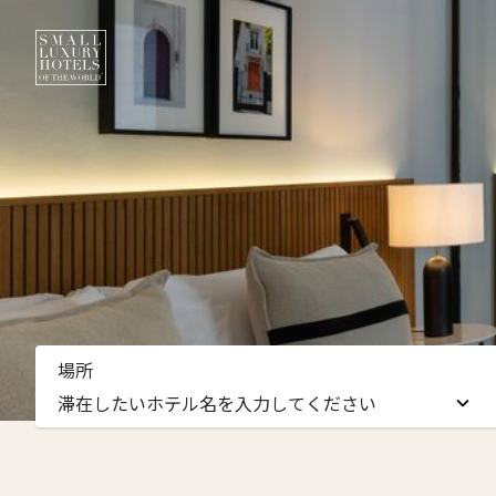
ニュ
場所
名前（
滞在したいホテル名を入力してください
First
滞在したいホテル名を入力してください