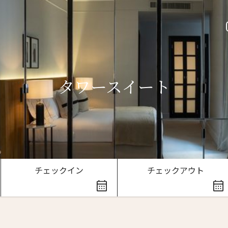
タワースイート
ースレター登録
チェックイン
チェックアウト
ローマ字）
*
Last