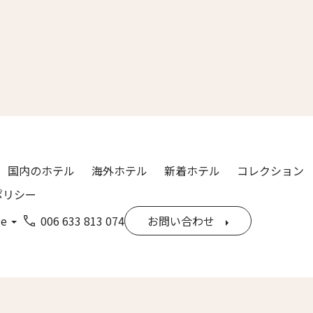
漢字）
Last
ル
*
国内のホテル
海外ホテル
新着ホテル
コレクション
ポリシー
ge
006 633 813 074
お問い合わせ