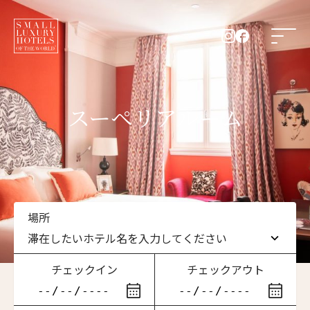
スーペリアルーム
場所
滞在したいホテル名を入力してください
チェックイン
チェックアウト
滞在したいホテル名を入力してください
ニュースレター登録