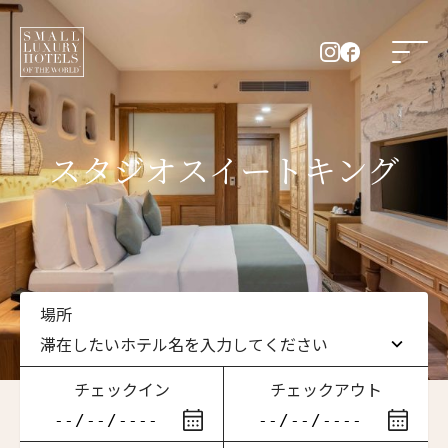
スタジオスイートキング
場所
滞在したいホテル名を入力してください
チェックイン
チェックアウト
滞在したいホテル名を入力してください
ニュースレター登録