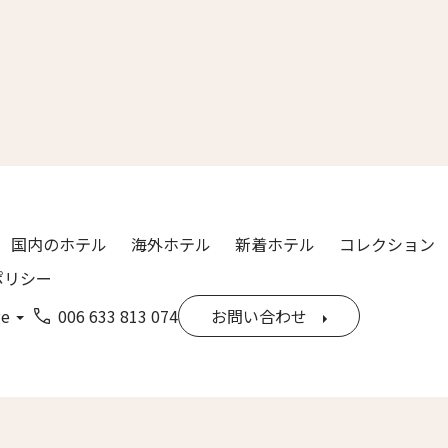
漢字）
Last
ル
*
国内のホテル
海外ホテル
新着ホテル
コレクション
ポリシー
ge
006 633 813 074
お問い合わせ