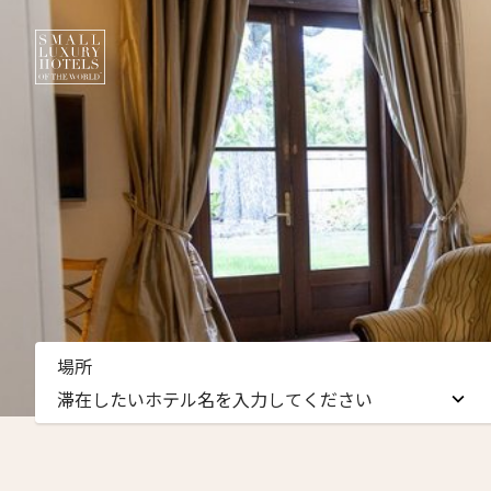
ニュ
場所
名前（
滞在したいホテル名を入力してください
First
滞在したいホテル名を入力してください