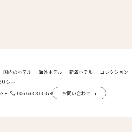
漢字）
Last
ル
*
国内のホテル
海外ホテル
新着ホテル
コレクション
ポリシー
ge
006 633 813 074
お問い合わせ