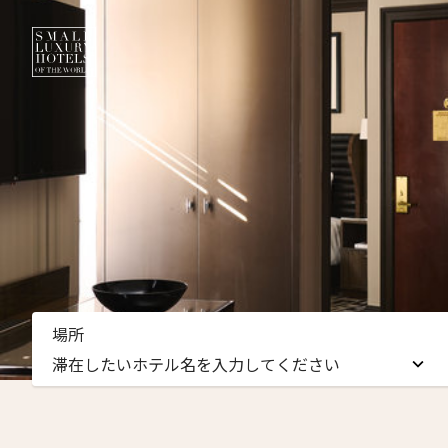
ニュ
場所
名前（
滞在したいホテル名を入力してください
First
滞在したいホテル名を入力してください