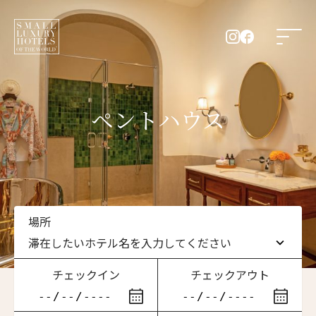
ペントハウス
場所
滞在したいホテル名を入力してください
チェックイン
チェックアウト
滞在したいホテル名を入力してください
ニュースレター登録