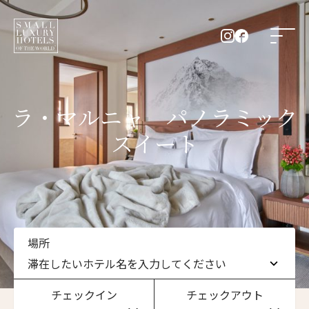
ラ・マルニャ パノラミック
スイート
場所
滞在したいホテル名を入力してください
チェックイン
チェックアウト