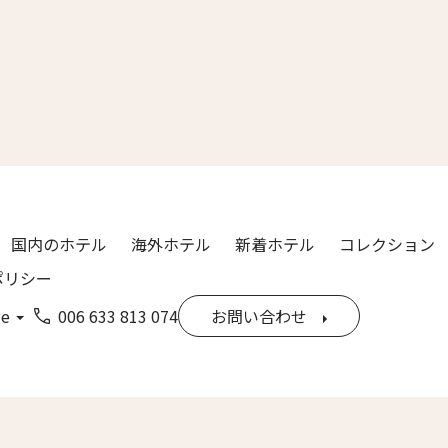
漢字）
Last
ル
*
国内のホテル
海外ホテル
新着ホテル
コレクション
ポリシー
ge
006 633 813 074
お問い合わせ