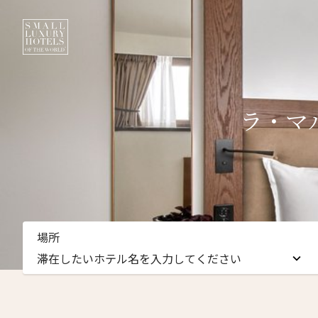
ラ・マ
ニュ
場所
名前（
滞在したいホテル名を入力してください
First
滞在したいホテル名を入力してください