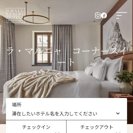
ラ・マルニャ コーナースイ
ート
場所
滞在したいホテル名を入力してください
チェックイン
チェックアウト