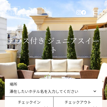
テラス付き ジュニアスイー
ト
場所
滞在したいホテル名を入力してください
チェックイン
チェックアウト