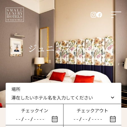
ジュニアスイート
場所
滞在したいホテル名を入力してください
チェックイン
チェックアウト
滞在したいホテル名を入力してください
ニュースレター登録