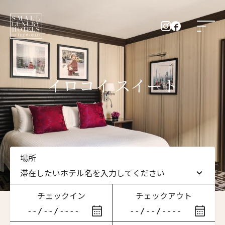
イロコイ スイート
場所
滞在したいホテル名を入力してください
チェックイン
チェックアウト
滞在したいホテル名を入力してください
ニュースレター登録