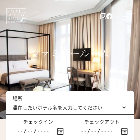
ファミリールーム
場所
滞在したいホテル名を入力してください
チェックイン
チェックアウト
滞在したいホテル名を入力してください
ニュースレター登録