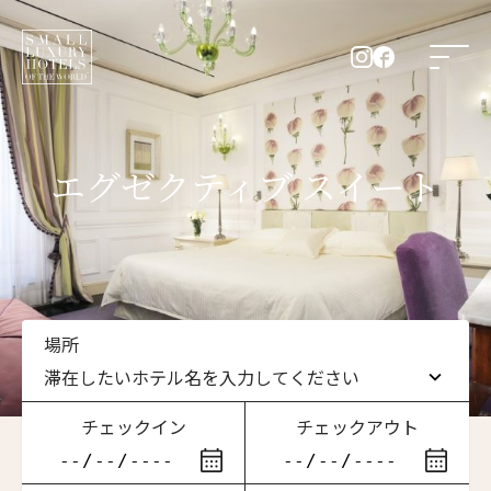
エグゼクティブ スイート
場所
滞在したいホテル名を入力してください
チェックイン
チェックアウト
滞在したいホテル名を入力してください
ニュースレター登録