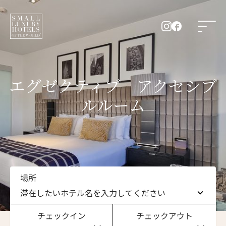
エグゼクティブ アクセシブ
ルルーム
場所
滞在したいホテル名を入力してください
チェックイン
チェックアウト