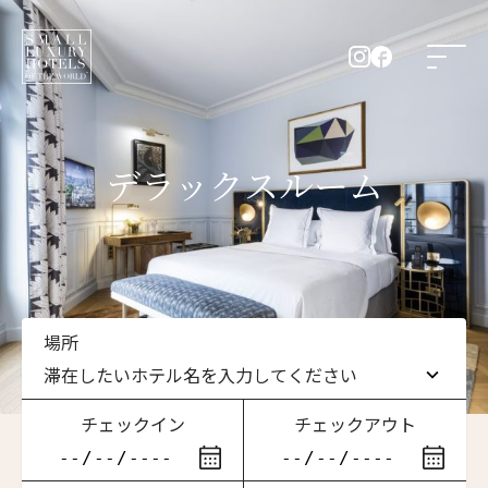
デラックスルーム
場所
滞在したいホテル名を入力してください
チェックイン
チェックアウト
滞在したいホテル名を入力してください
ニュースレター登録