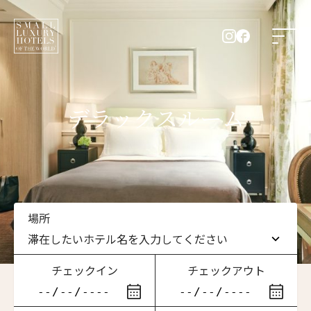
デラックスルーム
場所
滞在したいホテル名を入力してください
チェックイン
チェックアウト
滞在したいホテル名を入力してください
ニュースレター登録