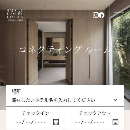
コネクティング ルーム
場所
滞在したいホテル名を入力してください
チェックイン
チェックアウト
滞在したいホテル名を入力してください
ニュースレター登録