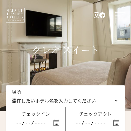
クレオ スイート
場所
滞在したいホテル名を入力してください
チェックイン
チェックアウト
滞在したいホテル名を入力してください
ニュースレター登録