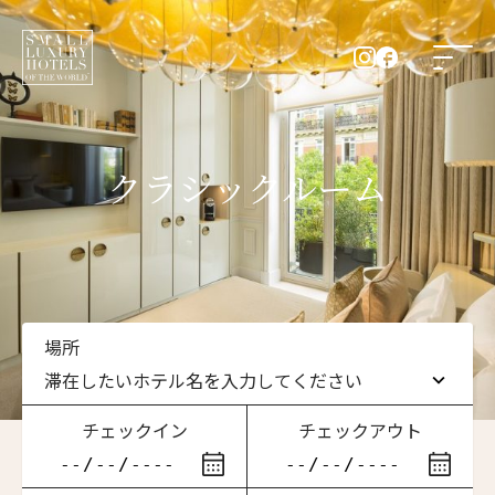
クラシックルーム
場所
滞在したいホテル名を入力してください
チェックイン
チェックアウト
滞在したいホテル名を入力してください
ニュースレター登録