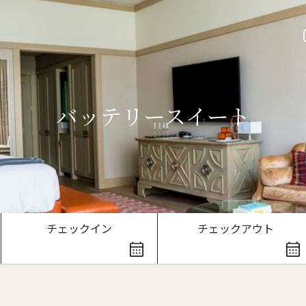
バッテリースイート
ースレター登録
チェックイン
チェックアウト
ローマ字）
*
Last