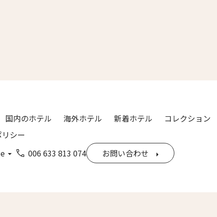
漢字）
Last
ル
*
国内のホテル
海外ホテル
新着ホテル
コレクション
ポリシー
ge
006 633 813 074
お問い合わせ