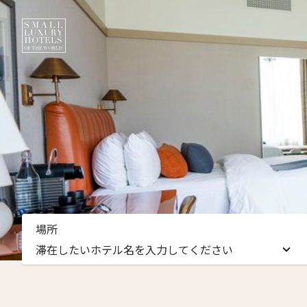
ニュ
場所
名前（
滞在したいホテル名を入力してください
First
滞在したいホテル名を入力してください