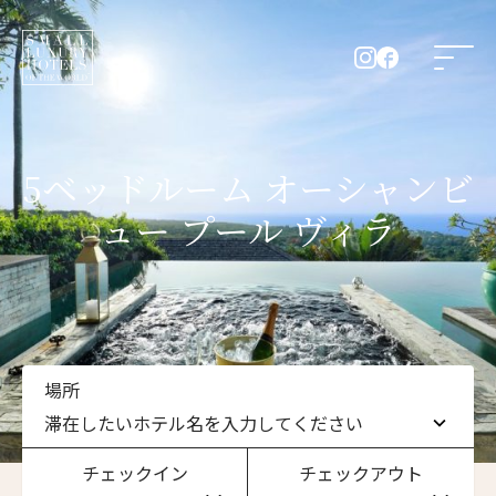
5ベッドルーム オーシャンビ
ュー プール ヴィラ
場所
滞在したいホテル名を入力してください
チェックイン
チェックアウト