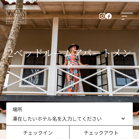
2ベッドルームアパートメン
ト
場所
滞在したいホテル名を入力してください
チェックイン
チェックアウト