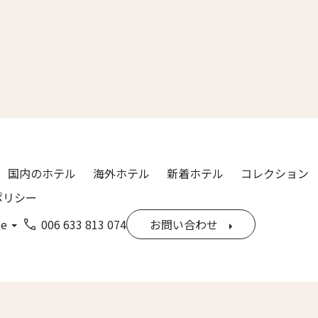
漢字）
Last
ル
*
国内のホテル
海外ホテル
新着ホテル
コレクション
ポリシー
ge
006 633 813 074
お問い合わせ