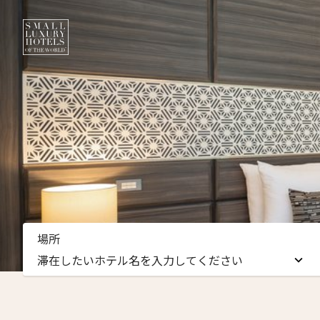
ニュ
場所
名前（
滞在したいホテル名を入力してください
First
滞在したいホテル名を入力してください