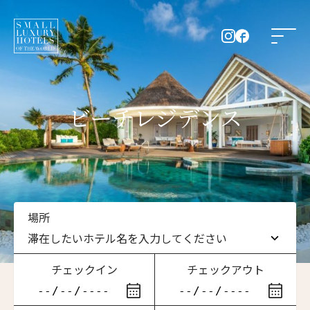
ビーチレジデンス
場所
滞在したいホテル名を入力してください
チェックイン
チェックアウト
滞在したいホテル名を入力してください
ニュースレター登録