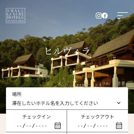
ヒルヴィラ
場所
滞在したいホテル名を入力してください
チェックイン
チェックアウト
滞在したいホテル名を入力してください
ニュースレター登録