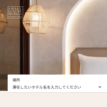
ニュ
場所
名前（
滞在したいホテル名を入力してください
First
滞在したいホテル名を入力してください