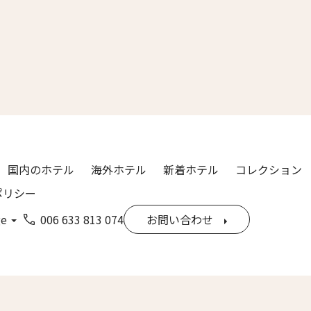
漢字）
Last
ル
*
国内のホテル
海外ホテル
新着ホテル
コレクション
ポリシー
ge
006 633 813 074
お問い合わせ