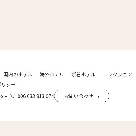
漢字）
Last
ル
*
国内のホテル
海外ホテル
新着ホテル
コレクション
ポリシー
ge
006 633 813 074
お問い合わせ