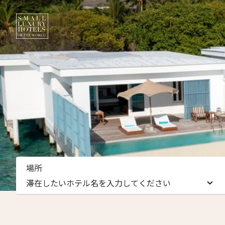
ニュ
場所
名前（
滞在したいホテル名を入力してください
First
滞在したいホテル名を入力してください