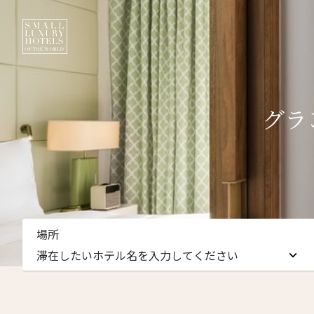
グラ
ニュ
場所
名前（
滞在したいホテル名を入力してください
First
滞在したいホテル名を入力してください