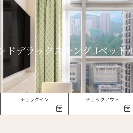
ンドデラックスキング 1ベッド
ースレター登録
チェックイン
チェックアウト
ローマ字）
*
Last