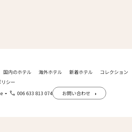
漢字）
Last
ル
*
国内のホテル
海外ホテル
新着ホテル
コレクション
ポリシー
ge
006 633 813 074
お問い合わせ