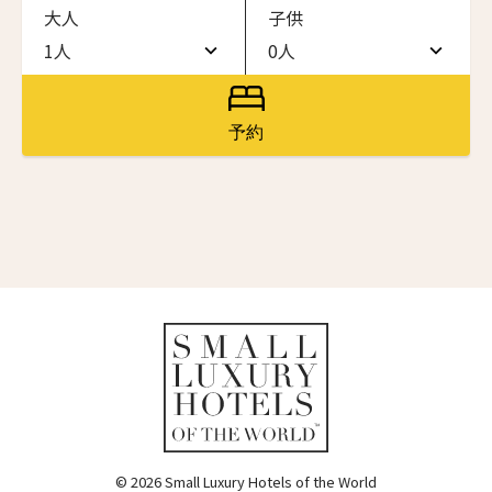
大人
子供
ワン・ジーティー・グランド・ケイマン
ONE GT Grand Cayman
1人
0人
名前（ローマ字）
*
1人
0人
ザ・キャベンディッシュ・ロンドン
The Cavendish Hotel
2人
1人
予約
First
Last
ザ・バウアー
3人
2人
The Bower
名前 （漢字）
4人
3人
ラ・ヴァリーズ・ロス・カボス
La Valise Los Cabos
5人
4人
First
Last
ネマ・デザイン・ホテル＆スパ
Eメール
*
6人
5人
NEMA Design Hotel & Spa
カステル・ボー・サイト
7人
6人
Castel Beau Site
8人
7人
送信
ザ・グレース
The Grace
9人
8人
© 2026 Small Luxury Hotels of the World